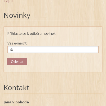
« Zpět
Novinky
Přihlaste se k odběru novinek:
Váš e-mail *:
Kontakt
Jana v pohodě