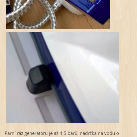
Parní ráz generátoru je až 4,5 barů, nádržka na vodu o