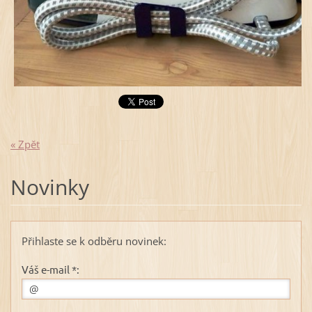
« Zpět
Novinky
Přihlaste se k odběru novinek:
Váš e-mail *: