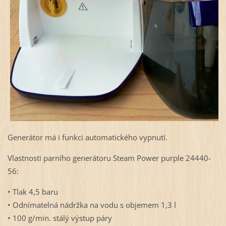
Generátor má i funkci automatického vypnutí.
Vlastnosti parního generátoru Steam Power purple 24440-
56:
• Tlak 4,5 baru
• Odnímatelná nádržka na vodu s objemem 1,3 l
• 100 g/min. stálý výstup páry