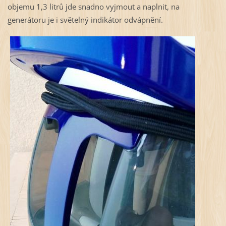
objemu 1,3 litrů jde snadno vyjmout a naplnit, na
generátoru je i světelný indikátor odvápnění.