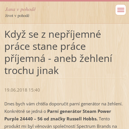
Jana v pohodě
život v pohodě
Když se z nepříjemné
práce stane práce
příjemná - aneb žehlení
trochu jinak
19.06.2018 15:40
Dnes bych vám chtěla doporučit parní generátor na žehlení.
Konkrétně se jedná o
Parní generátor Steam Power
Purple 24440 – 56 od značky Russell Hobbs.
Tento
produkt mi byl věnován společností Spectrum Brands na