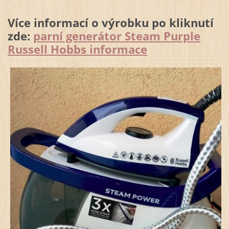
Více informací o výrobku po kliknutí
zde:
parní generátor Steam Purple
Russell Hobbs informace