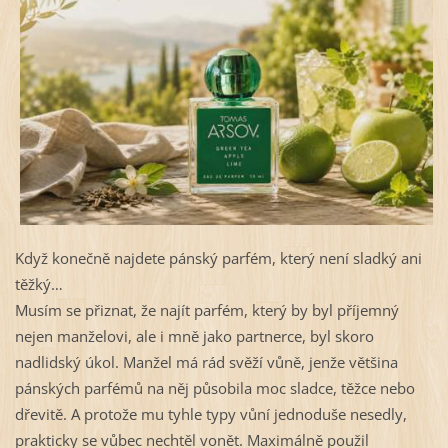
Když konečně najdete pánský parfém, který není sladký ani 
těžký…
Musím se přiznat, že najít parfém, který by byl příjemný 
nejen manželovi, ale i mně jako partnerce, byl skoro 
nadlidský úkol. Manžel má rád svěží vůně, jenže většina 
pánských parfémů na něj působila moc sladce, těžce nebo 
dřevitě. A protože mu tyhle typy vůní jednoduše nesedly, 
prakticky se vůbec nechtěl vonět. Maximálně použil 