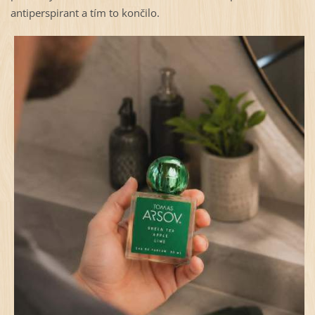
antiperspirant a tím to končilo.