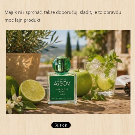
Mají k ní i sprcháč, takže doporučuji sladit, je to opravdu
moc fajn produkt.