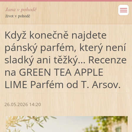
Jana v pohodě
život v pohodě
Když konečně najdete
pánský parfém, který není
sladký ani těžký… Recenze
na GREEN TEA APPLE
LIME Parfém od T. Arsov.
26.05.2026 14:20