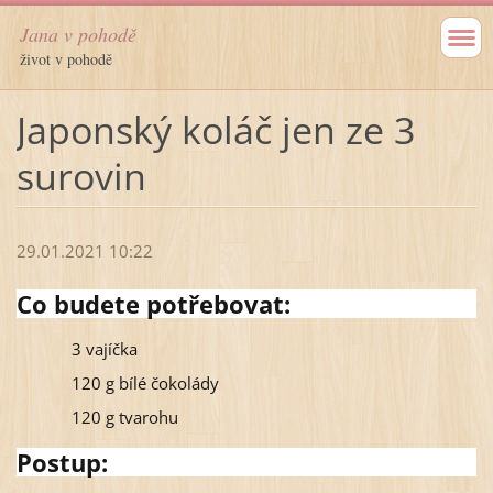
Jana v pohodě
život v pohodě
Japonský koláč jen ze 3
surovin
29.01.2021 10:22
Co budete potřebovat:
3 vajíčka
120 g bílé čokolády
120 g tvarohu
Postup: