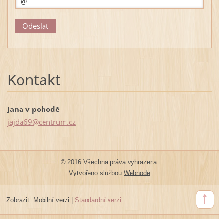
Kontakt
Jana v pohodě
jajda69@
centrum.
cz
© 2016 Všechna práva vyhrazena.
Vytvořeno službou
Webnode
Zobrazit:
Mobilní verzi
|
Standardní verzi