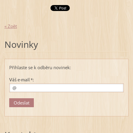
« Zpět
Novinky
Přihlaste se k odběru novinek:
Váš e-mail *: