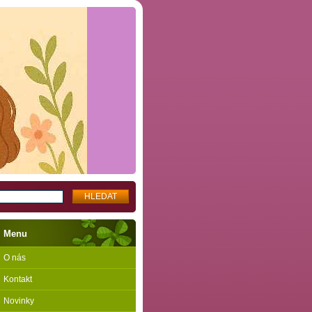
Menu
O nás
Kontakt
Novinky