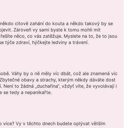
 někdo citově zahání do kouta a někdo takový by se
jevit. Zároveň vy sami byste k tomu mohli mít
řešíte něco, co vás zatěžuje. Myslete na to, že to jsou
 týče zdraví, hýčkejte ledviny a trávení.
 sobě. Váhy by o ně měly víc dbát, což ale znamená víc
 Zbytečné obavy a strachy, kterým někdy dáváte dost
jí. Není to žádná „duchařina“, vždyť víte, že vyvolávají i
e se tedy a nepanikařte.
o více? Vy v těchto dnech budete oplývat větším