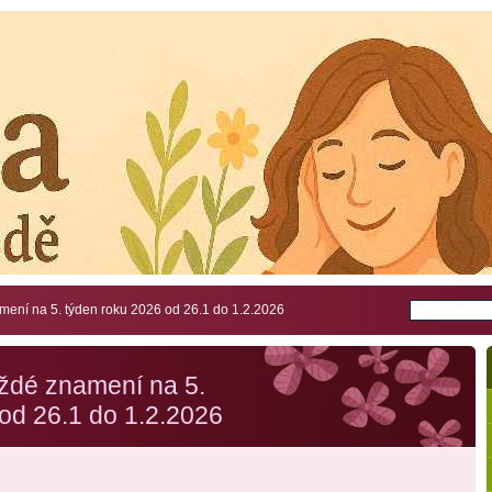
ení na 5. týden roku 2026 od 26.1 do 1.2.2026
ždé znamení na 5.
od 26.1 do 1.2.2026