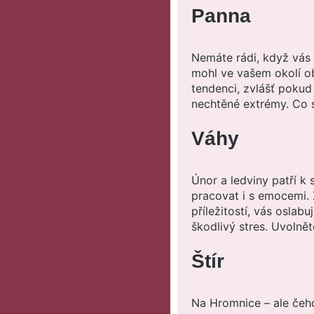
Panna
Nemáte rádi, když vás
mohl ve vašem okolí ob
tendenci, zvlášť pokud 
nechtěné extrémy. Co se
Váhy
Únor a ledviny patří k
pracovat i s emocemi.
příležitostí, vás oslabu
škodlivý stres. Uvolnět
Štír
Na Hromnice – ale čeh