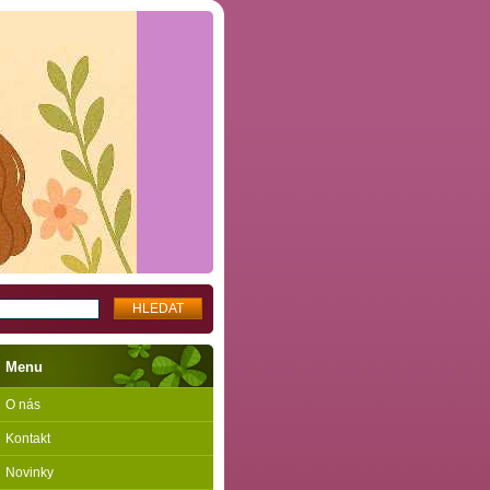
Menu
O nás
Kontakt
Novinky