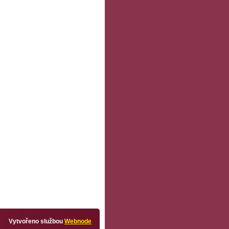
Vytvořeno službou
Webnode