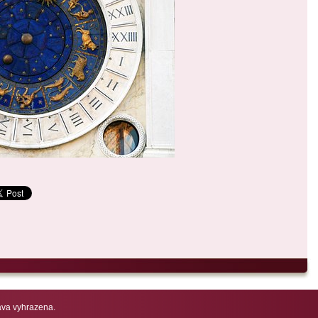
va vyhrazena.