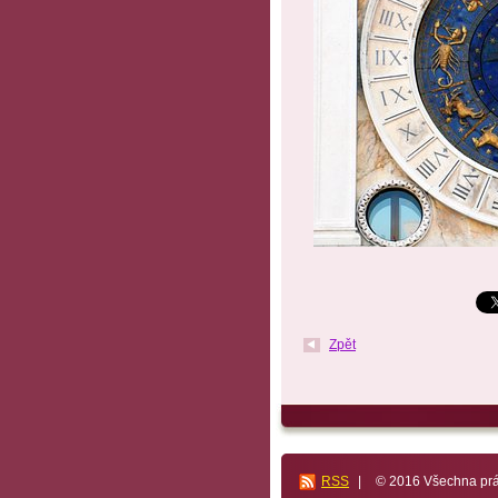
Zpět
RSS
|
© 2016 Všechna prá