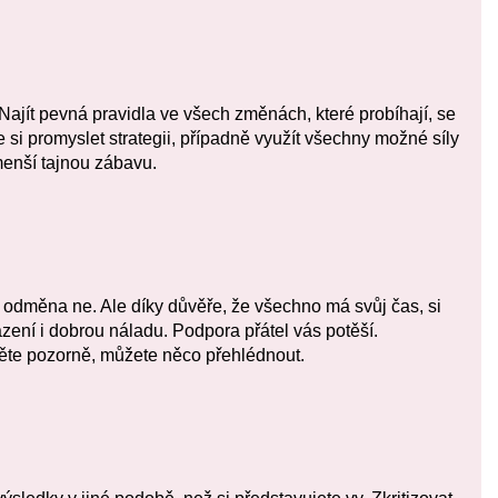
 Najít pevná pravidla ve všech změnách, které probíhají, se
 si promyslet strategii, případně využít všechny možné síly
menší tajnou zábavu.
 odměna ne. Ale díky důvěře, že všechno má svůj čas, si
ení i dobrou náladu. Podpora přátel vás potěší.
ěte pozorně, můžete něco přehlédnout.