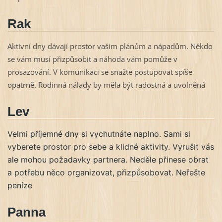
Rak
Aktivní dny dávají prostor vašim plánům a nápadům. Někdo
se vám musí přizpůsobit a náhoda vám pomůže v
prosazování. V komunikaci se snažte postupovat spíše
opatrně. Rodinná nálady by měla být radostná a uvolněná
Lev
Velmi příjemné dny si vychutnáte naplno. Sami si
vyberete prostor pro sebe a klidné aktivity. Vyrušit vás
ale mohou požadavky partnera. Neděle přinese obrat
a potřebu něco organizovat, přizpůsobovat. Neřešte
peníze
Panna