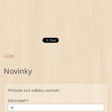
« Zpět
Novinky
Přihlaste se k odběru novinek:
Váš e-mail *: