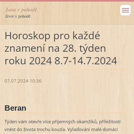
Jana v pohodě
život v pohodě
Horoskop pro každé
znamení na 28. týden
roku 2024 8.7-14.7.2024
07.07.2024 10:36
Beran
Týden vám otevře více příjemných okamžiků, příležitostí
vnést do života trochu kouzla. Vylaďování malé domácí