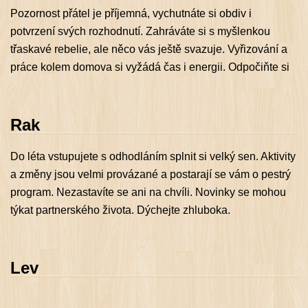
Pozornost přátel je příjemná, vychutnáte si obdiv i
potvrzení svých rozhodnutí. Zahráváte si s myšlenkou
třaskavé rebelie, ale něco vás ještě svazuje. Vyřizování a
práce kolem domova si vyžádá čas i energii. Odpočiňte si
Rak
Do léta vstupujete s odhodláním splnit si velký sen. Aktivity
a změny jsou velmi provázané a postarají se vám o pestrý
program. Nezastavíte se ani na chvíli. Novinky se mohou
týkat partnerského života. Dýchejte zhluboka.
Lev