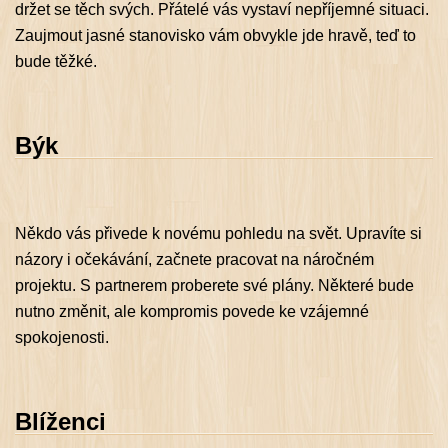
držet se těch svých. Přátelé vás vystaví nepříjemné situaci.
Zaujmout jasné stanovisko vám obvykle jde hravě, teď to
bude těžké.
Býk
Někdo vás přivede k novému pohledu na svět. Upravíte si
názory i očekávání, začnete pracovat na náročném
projektu. S partnerem proberete své plány. Některé bude
nutno změnit, ale kompromis povede ke vzájemné
spokojenosti.
Blíženci