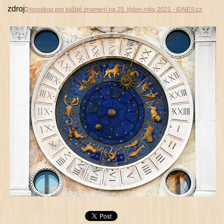
zdroj:
Horoskop pro každé znamení na 25. týden roku 2021 - iDNES.cz