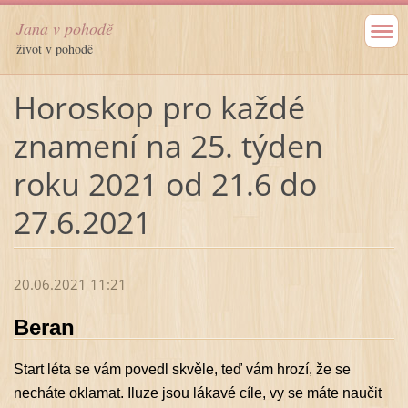
Jana v pohodě
život v pohodě
Horoskop pro každé
znamení na 25. týden
roku 2021 od 21.6 do
27.6.2021
20.06.2021 11:21
Beran
Start léta se vám povedl skvěle, teď vám hrozí, že se
necháte oklamat. Iluze jsou lákavé cíle, vy se máte naučit