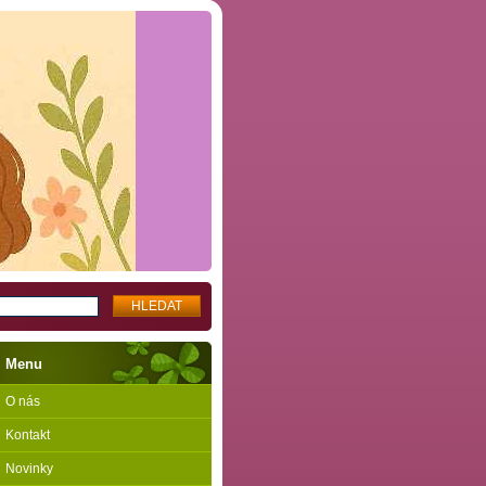
Menu
O nás
Kontakt
Novinky