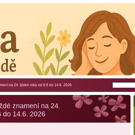
ení na 24. týden roku od 8.6 do 14.6. 2026
ždé znamení na 24.
6 do 14.6. 2026