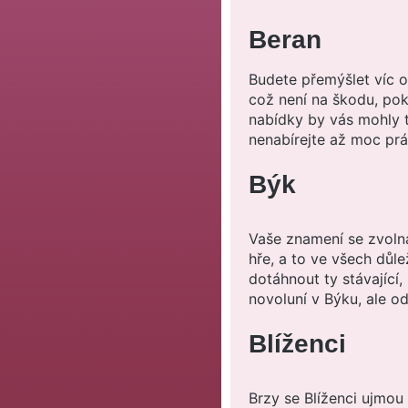
Beran
Budete přemýšlet víc o 
což není na škodu, pok
nabídky by vás mohly t
nenabírejte až moc prá
Býk
Vaše znamení se zvolna
hře, a to ve všech důle
dotáhnout ty stávající,
novoluní v Býku, ale od
Blíženci
Brzy se Blíženci ujmou 