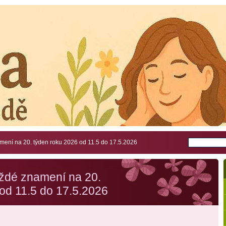
ení na 20. týden roku 2026 od 11.5 do 17.5.2026
ždé znamení na 20.
od 11.5 do 17.5.2026