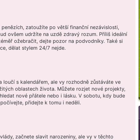
penězích, zatoužíte po větší finanční nezávislosti,
ud ovšem udržíte na uzdě zdravý rozum. Příliš ideální
éměř ožebračit, dejte pozor na podvodníky. Také si
ce, dělat stylem 24/7 nejde.
 loučí s kalendářem, ale vy rozhodně zůstáváte ve
žitých oblastech života. Můžete rozjet nové projekty,
 hledat nové přátele nebo i lásku. V sobotu, kdy bude
počívejte, přidejte k tomu i neděli.
vlády, začnete slavit narozeniny, ale vy v těchto