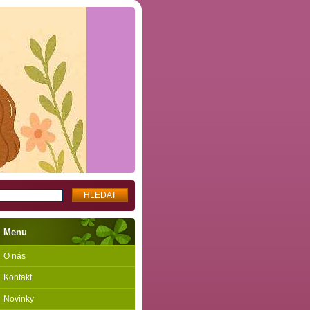
Menu
O nás
Kontakt
Novinky