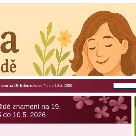
ení na 19. týden roku od 4.5 do 10.5. 2026
ždé znamení na 19.
5 do 10.5. 2026