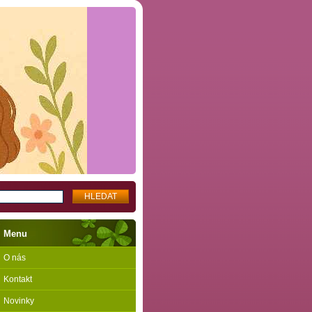
Menu
O nás
Kontakt
Novinky