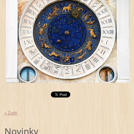
« Zpět
Novinky