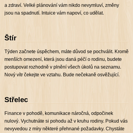
a zdraví. Velké plánování vám nikdo nevymluví, změny
jsou na spadnutí. Intuice vám napoví, co udělat.
Štír
Týden začnete úspěchem, máte důvod se pochválit. Kromě
menších omezení, která jsou daná péčí o rodinu, budete
postupovat rozhodně v plnění všech úkolů na seznamu.
Nový vítr čekejte ve vztahu. Bude nečekaně osvěžující.
Střelec
Finance v pohodě, komunikace náročná, odpočinek
nulový. Vychutnáte si pohodu až v kruhu rodiny. Pokud vás
nevyvedou z míry některé přehnané požadavky. Chystáte