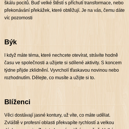
škálu pocitů. Buď velké štěstí s příchutí transformace, nebo
překonávání překážek, které obtěžují. Je na vás, čemu dáte
víc pozornosti
Býk
I když máte téma, které nechcete otevírat, strávíte hodně
času ve společnosti a užijete si sdílené aktivity. S koncem
týdne přijde zklidnění. Vyvrcholí třaskavou novinou nebo
rozhodnutím. Dělejte, co musíte a užijte si to.
Blíženci
Věci dostávají jasné kontury, už víte, co máte udělat.
Zvláště v profesní oblasti překvapíte rychlostí a velkou