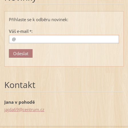
Přihlaste se k odběru novinek:
Váš e-mail *:
Kontakt
Jana v pohodě
jajda69@
centrum.
cz