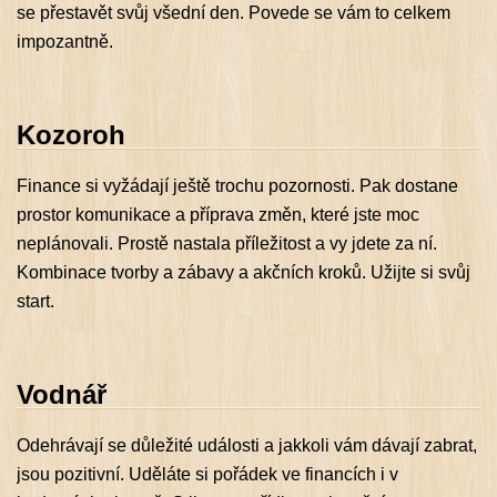
se přestavět svůj všední den. Povede se vám to celkem
impozantně.
Kozoroh
Finance si vyžádají ještě trochu pozornosti. Pak dostane
prostor komunikace a příprava změn, které jste moc
neplánovali. Prostě nastala příležitost a vy jdete za ní.
Kombinace tvorby a zábavy a akčních kroků. Užijte si svůj
start.
Vodnář
Odehrávají se důležité události a jakkoli vám dávají zabrat,
jsou pozitivní. Uděláte si pořádek ve financích i v