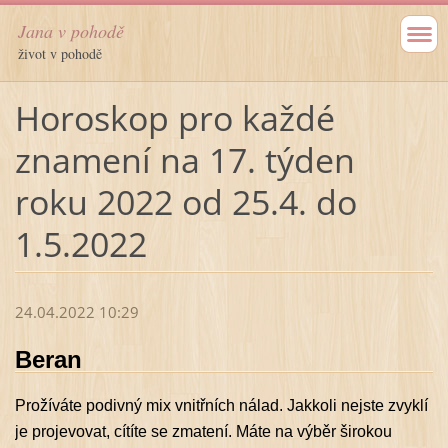
Jana v pohodě
život v pohodě
Horoskop pro každé
znamení na 17. týden
roku 2022 od 25.4. do
1.5.2022
24.04.2022 10:29
Beran
Prožíváte podivný mix vnitřních nálad. Jakkoli nejste zvyklí
je projevovat, cítíte se zmatení. Máte na výběr širokou