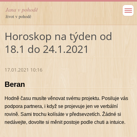
Jana v pohodě
život v pohodě
Horoskop na týden od
18.1 do 24.1.2021
17.01.2021 10:16
Beran
Hodně času musíte věnovat svému projektu. Posiluje vás
podpora partnera, i když se projevuje jen ve verbální
rovině. Sami trochu kolísáte v předsevzetích. Žádné si
nedávejte, dovolte si měnit postoje podle chuti a intuice.