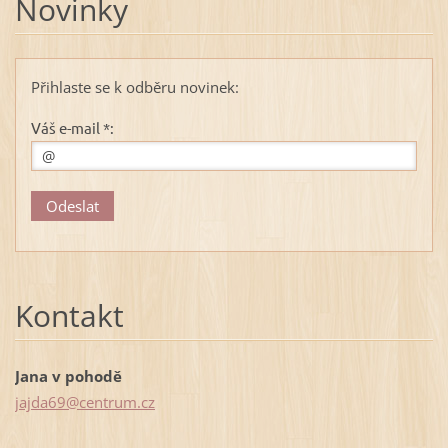
Novinky
Přihlaste se k odběru novinek:
Váš e-mail *:
Kontakt
Jana v pohodě
jajda69@
centrum.
cz