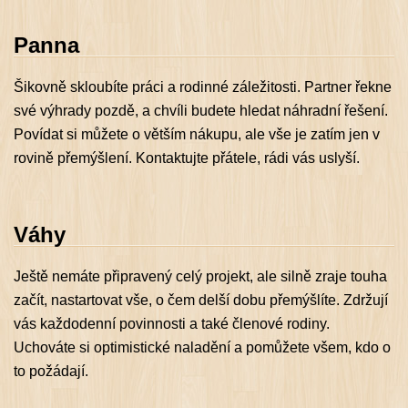
Panna
Šikovně skloubíte práci a rodinné záležitosti. Partner řekne
své výhrady pozdě, a chvíli budete hledat náhradní řešení.
Povídat si můžete o větším nákupu, ale vše je zatím jen v
rovině přemýšlení. Kontaktujte přátele, rádi vás uslyší.
Váhy
Ještě nemáte připravený celý projekt, ale silně zraje touha
začít, nastartovat vše, o čem delší dobu přemýšlíte. Zdržují
vás každodenní povinnosti a také členové rodiny.
Uchováte si optimistické naladění a pomůžete všem, kdo o
to požádají.