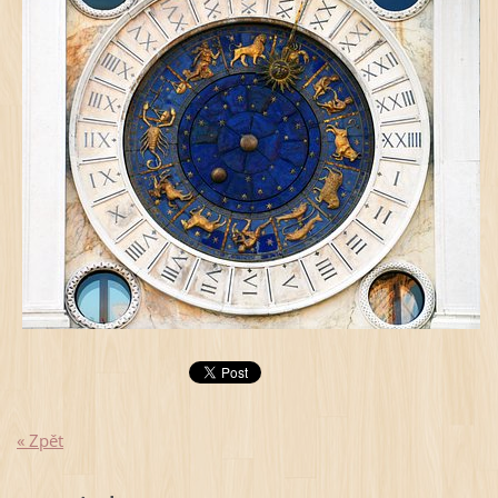
« Zpět