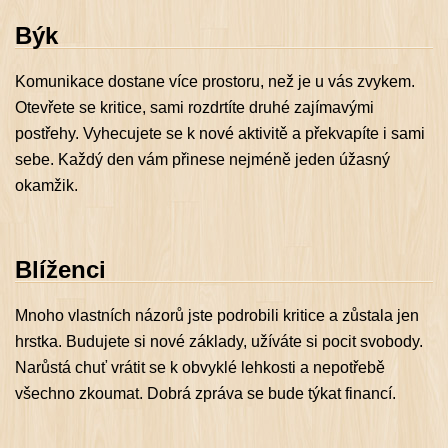
Býk
Komunikace dostane více prostoru, než je u vás zvykem.
Otevřete se kritice, sami rozdrtíte druhé zajímavými
postřehy. Vyhecujete se k nové aktivitě a překvapíte i sami
sebe. Každý den vám přinese nejméně jeden úžasný
okamžik.
Blíženci
Mnoho vlastních názorů jste podrobili kritice a zůstala jen
hrstka. Budujete si nové základy, užíváte si pocit svobody.
Narůstá chuť vrátit se k obvyklé lehkosti a nepotřebě
všechno zkoumat. Dobrá zpráva se bude týkat financí.