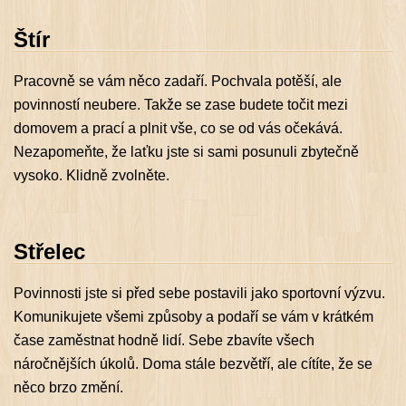
Štír
Pracovně se vám něco zadaří. Pochvala potěší, ale
povinností neubere. Takže se zase budete točit mezi
domovem a prací a plnit vše, co se od vás očekává.
Nezapomeňte, že laťku jste si sami posunuli zbytečně
vysoko. Klidně zvolněte.
Střelec
Povinnosti jste si před sebe postavili jako sportovní výzvu.
Komunikujete všemi způsoby a podaří se vám v krátkém
čase zaměstnat hodně lidí. Sebe zbavíte všech
náročnějších úkolů. Doma stále bezvětří, ale cítíte, že se
něco brzo změní.