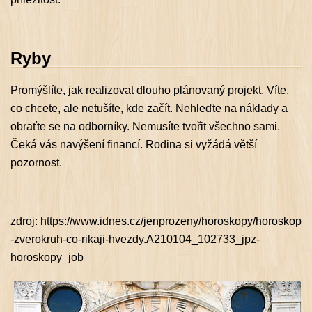
Ryby
Promýšlíte, jak realizovat dlouho plánovaný projekt. Víte,
co chcete, ale netušíte, kde začít. Nehleďte na náklady a
obraťte se na odborníky. Nemusíte tvořit všechno sami.
Čeká vás navýšení financí. Rodina si vyžádá větší
pozornost.
zdroj: https://www.idnes.cz/jenprozeny/horoskopy/horoskop
-zverokruh-co-rikaji-hvezdy.A210104_102733_jpz-
horoskopy_job