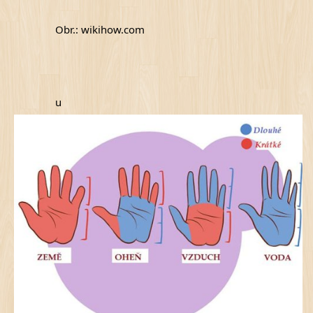
Obr.: wikihow.com
u