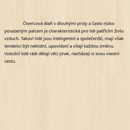
Čtvercová dlaň s dlouhými prsty a často nízko 
posazeným palcem je charakteristická pro lidi patřícím živlu 
vzduch. Takoví lidé jsou inteligentní a společenští, mají však 
tendenci být neklidní, upovídaní a vítají každou změnu. 
Vzdušní lidé rádi dělají věci jinak, nacházejí si svou vlastní 
cestu.