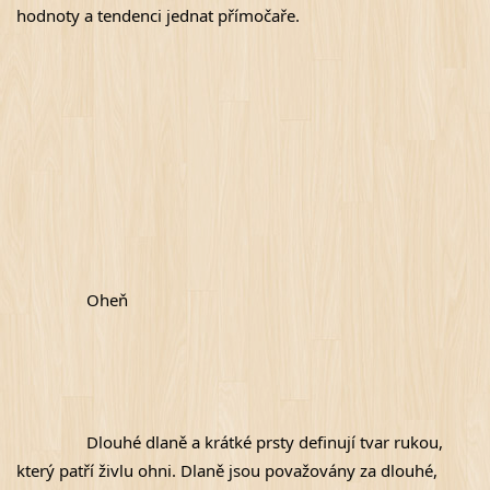
hodnoty a tendenci jednat přímočaře.
Oheň
Dlouhé dlaně a krátké prsty definují tvar rukou, 
který patří živlu ohni. Dlaně jsou považovány za dlouhé, 