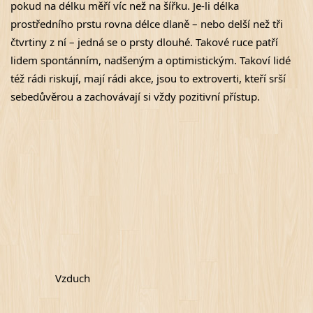
pokud na délku měří víc než na šířku. Je-li délka 
prostředního prstu rovna délce dlaně – nebo delší než tři 
čtvrtiny z ní – jedná se o prsty dlouhé. Takové ruce patří 
lidem spontánním, nadšeným a optimistickým. Takoví lidé 
též rádi riskují, mají rádi akce, jsou to extroverti, kteří srší 
sebedůvěrou a zachovávají si vždy pozitivní přístup.
Vzduch