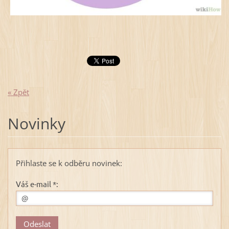
« Zpět
Novinky
Přihlaste se k odběru novinek:
Váš e-mail *: