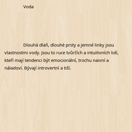
Voda
Dlouhá dlaň, dlouhé prsty a jemné linky jsou 
vlastnostmi vody. Jsou to ruce tvůrčích a intuitivních lidí, 
kteří mají tendenci být emocionální, trochu naivní a 
náladoví. Bývají introvertní a tiší.