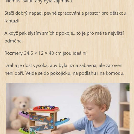
Nemusí svítit, aby byla zajímavá.
Stačí dobrý nápad, pevné zpracování a prostor pro dětskou
fantazii.
A když pak slyším smích z pokoje…to je pro mě ta největší
odměna.
Rozměry 34,5 × 12 × 40 cm jsou ideální.
Dráha je dost vysoká, aby byla jízda zábavná, ale zároveň
není obří. Vejde se do pokojíčku, na podlahu i na komodu.