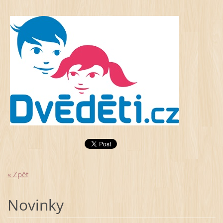
« Zpět
Novinky