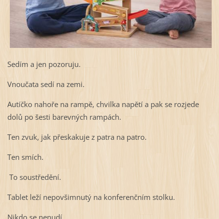
Sedím a jen pozoruju.
Vnoučata sedí na zemi.
Autíčko nahoře na rampě, chvilka napětí a pak se rozjede
dolů po šesti barevných rampách.
Ten zvuk, jak přeskakuje z patra na patro.
Ten smích.
To soustředění.
Tablet leží nepovšimnutý na konferenčním stolku.
Nikdo se nenudí.