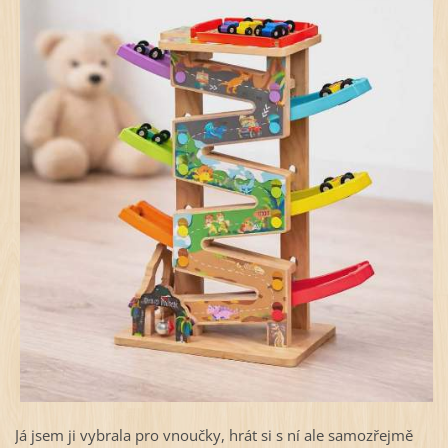
Já jsem ji vybrala pro vnoučky, hrát si s ní ale samozřejmě