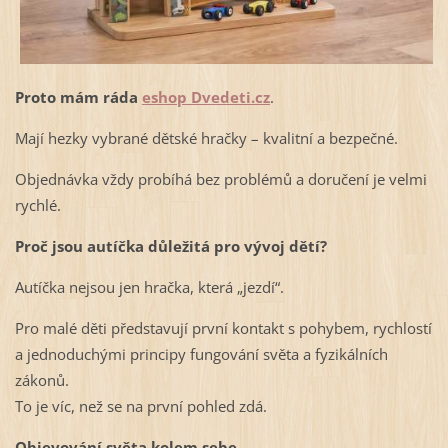
Proto mám ráda
eshop Dvedeti.cz
.
Mají hezky vybrané dětské hračky – kvalitní a bezpečné.
Objednávka vždy probíhá bez problémů a doručení je velmi
rychlé.
Proč jsou autíčka důležitá pro vývoj dětí?
Autíčka nejsou jen hračka, která „jezdí“.
Pro malé děti představují první kontakt s pohybem, rychlostí
a jednoduchými principy fungování světa a fyzikálních
zákonů.
To je víc, než se na první pohled zdá.
Objevování světa kolem sebe