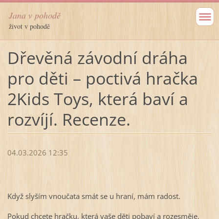
Jana v pohodě
život v pohodě
Dřevěná závodní dráha
pro děti – poctivá hračka
2Kids Toys, která baví a
rozvíjí. Recenze.
04.03.2026 12:35
Když slyším vnoučata smát se u hraní, mám radost.
Pokud chcete hračku, která vaše děti pobaví a rozesměje,