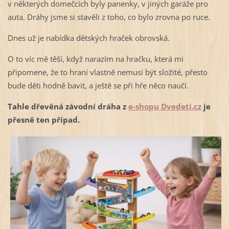
v některých domečcích byly panenky, v jiných garáže pro
auta. Dráhy jsme si stavěli z toho, co bylo zrovna po ruce.
Dnes už je nabídka dětských hraček obrovská.
O to víc mě těší, když narazím na hračku, která mi
připomene, že to hraní vlastně nemusí být složité, přesto
bude děti hodně bavit, a ještě se při hře něco naučí.
Tahle dřevěná závodní dráha z
e-shopu Dvedeti.cz
je
přesně ten případ.