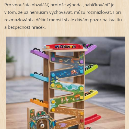
Pro vnoučata obzvlášť, protože výhoda „babičkování“ je
v tom, že už nemusím vychovávat, můžu rozmazlovat. I při
rozmazlování a dělání radosti si ale dávám pozor na kvalitu
a bezpečnost hraček.