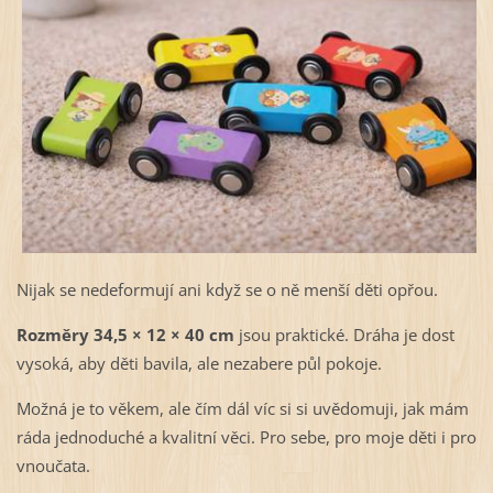
Nijak se nedeformují ani když se o ně menší děti opřou.
Rozměry 34,5 × 12 × 40 cm
jsou praktické. Dráha je dost
vysoká, aby děti bavila, ale nezabere půl pokoje.
Možná je to věkem, ale čím dál víc si si uvědomuji, jak mám
ráda jednoduché a kvalitní věci. Pro sebe, pro moje děti i pro
vnoučata.