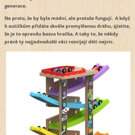
generace.
Ne proto, že by byla módní, ale protože fungují. A když
k autíčkům přidáte skvěle promyšlenou dráhu, zjistíte,
že je to opravdu bezva hračka. A taky to, že někdy
právě ty nejjednodušší věci rozvíjejí děti nejvíc.