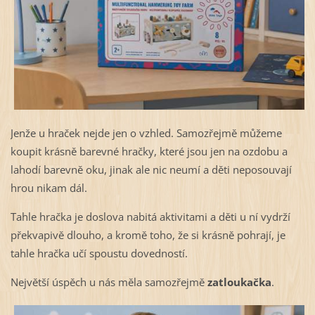
Jenže u hraček nejde jen o vzhled. Samozřejmě můžeme
koupit krásně barevné hračky, které jsou jen na ozdobu a
lahodí barevně oku, jinak ale nic neumí a děti neposouvají
hrou nikam dál.
Tahle hračka je doslova nabitá aktivitami a děti u ní vydrží
překvapivě dlouho, a kromě toho, že si krásně pohrají, je
tahle hračka učí spoustu dovedností.
Největší úspěch u nás měla samozřejmě
zatloukačka
.