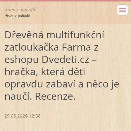
Jana v pohodě
život v pohodě
Dřevěná multifunkční
zatloukačka Farma z
eshopu Dvedeti.cz –
hračka, která děti
opravdu zabaví a něco je
naučí. Recenze.
29.05.2026 12:38