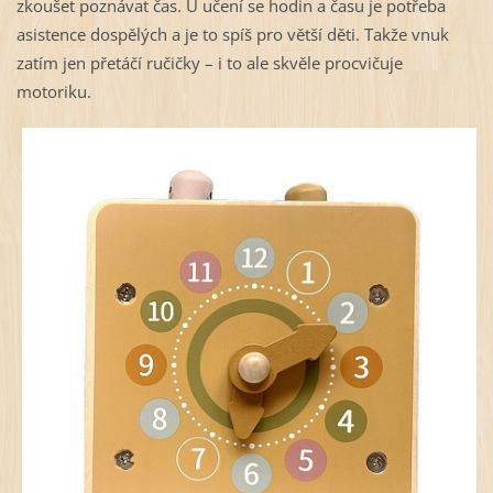
zkoušet poznávat čas. U učení se hodin a času je potřeba
asistence dospělých a je to spíš pro větší děti. Takže vnuk
zatím jen přetáčí ručičky – i to ale skvěle procvičuje
motoriku.