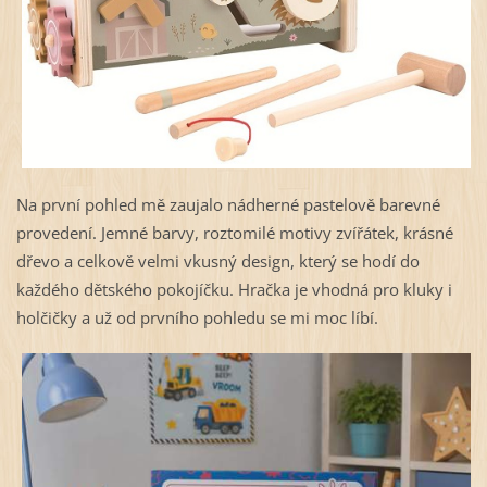
Na první pohled mě zaujalo nádherné pastelově barevné
provedení. Jemné barvy, roztomilé motivy zvířátek, krásné
dřevo a celkově velmi vkusný design, který se hodí do
každého dětského pokojíčku. Hračka je vhodná pro kluky i
holčičky a už od prvního pohledu se mi moc líbí.