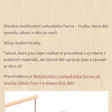
Dřevěná multifunkční zatloukačka Farma – hračka, která děti
opravdu zabaví a něco je naučí.
Miluju kvalitní hračky.
Takové, které jsou nejen nádherně provedené a vyrobené z
kvalitních materiálů, ale hlavně děti opravdu baví a zároveň
je něco učí.
Přesně taková je
Multifunkční zatloukačka Farma od
značky 2ikids Toys
z
e-shopu Dvě děti
.