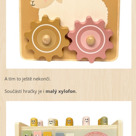
A tím to ještě nekončí.
Součástí hračky je i
malý xylofon
.