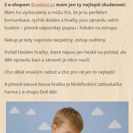
S e-shopem
Dvedeti.cz
mám jen ty nejlepší zkušenosti
.
Mám ho vyzkoušený a můžu říct, že je tu perfektní
komunikace, rychlé dodání a hračky jsou opravdu velmi
kvalitní – přesně odpovídají popisu i fotkám na eshopu.
Nákup je tedy naprosto bezpečný, eshop ověřený.
Pořád hledám hračky, které nejsou jen hezké na pohled, ale
děti opravdu baví a zároveň je něco naučí.
Chci dělat vnukům radost a chci pro ně jen to nejlepší!
A přesně taková bezva hračka je Multifunkční zatloukačka
Farma z e-shopu Dvě děti.