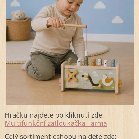
Hračku najdete po kliknutí zde:
Multifunkční zatloukačka Farma
Celý sortiment eshopu najdete zde: