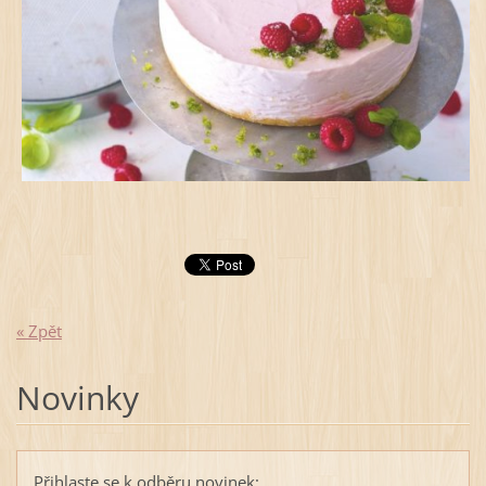
« Zpět
Novinky
Přihlaste se k odběru novinek: