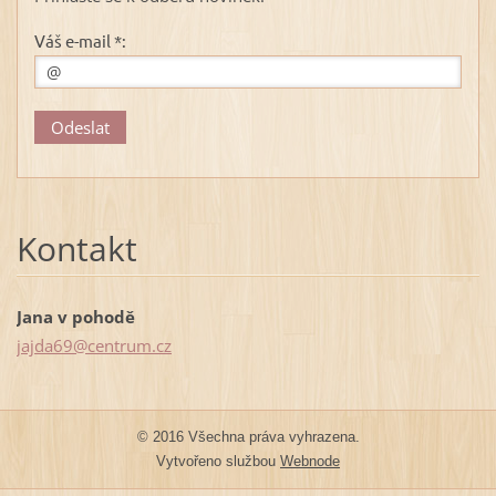
Váš e-mail *:
Kontakt
Jana v pohodě
jajda69@
centrum.
cz
© 2016 Všechna práva vyhrazena.
Vytvořeno službou
Webnode