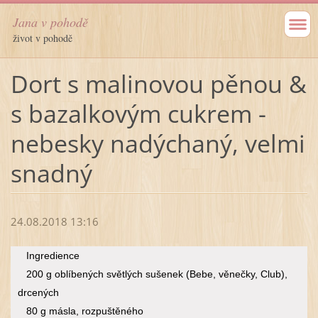
Jana v pohodě
život v pohodě
Dort s malinovou pěnou &
s bazalkovým cukrem -
nebesky nadýchaný, velmi
snadný
24.08.2018 13:16
Ingredience
200 g oblíbených světlých sušenek (Bebe, věnečky, Club),
drcených
80 g másla, rozpuštěného