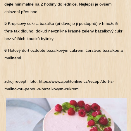
dejte minimálně na 2 hodiny do lednice. Nejlepší je ovšem
chlazení přes noc.
5
Krupicový cukr a bazalku (přidávejte ji postupně) v hmoždíři
třete tak dlouho, dokud nevznikne krásně zelený bazalkový cukr
bez větších kousků bylinky.
6
Hotový dort ozdobte bazalkovým cukrem, čerstvou bazalkou a
malinami.
zdroj recept i foto. https://www.apetitonline.cz/recept/dort-s-
malinovou-penou-s-bazalkovym-cukrem