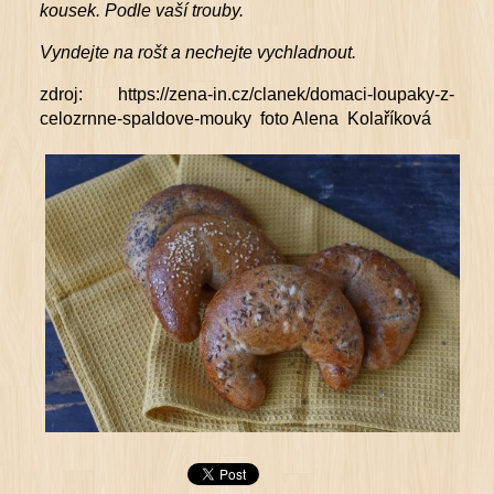
kousek. Podle vaší trouby.
Vyndejte na rošt a nechejte vychladnout.
zdroj: https://zena-in.cz/clanek/domaci-loupaky-z-
celozrnne-spaldove-mouky foto Alena Kolaříková