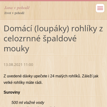
Jana v pohodě
život v pohodě
Domácí (loupáky) rohlíky z
celozrnné špaldové
mouky
13.08.2021 11:00
Z uvedené dávky upečete i 24 malých rohlíků. Záleží jak
velké rohlíky máte rádi.
Suroviny
500 ml vlažné vody