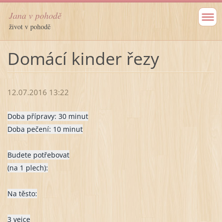
Jana v pohodě
život v pohodě
Domácí kinder řezy
12.07.2016 13:22
Doba přípravy: 30 minut
Doba pečení: 10 minut
Budete potřebovat
(na 1 plech):
Na těsto:
3 vejce