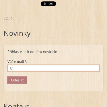
« Zpět
Novinky
Přihlaste se k odběru novinek:
Váš e-mail *:
Kontakt