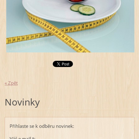
« Zpět
Novinky
Přihlaste se k odběru novinek:
Váš e-mail *: