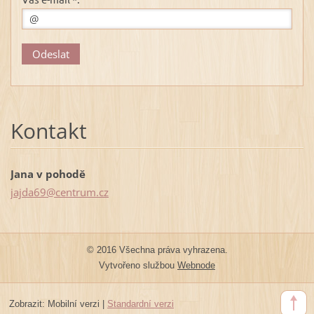
Kontakt
Jana v pohodě
jajda69@
centrum.
cz
© 2016 Všechna práva vyhrazena.
Vytvořeno službou
Webnode
Zobrazit:
Mobilní verzi
|
Standardní verzi