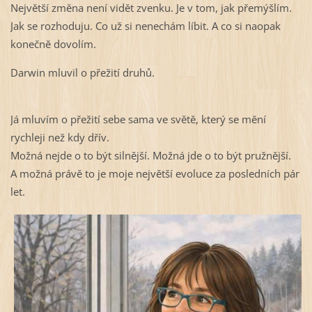
Největší změna není vidět zvenku. Je v tom, jak přemýšlím.
Jak se rozhoduju. Co už si nenechám líbit. A co si naopak
konečně dovolím.
Darwin mluvil o přežití druhů.
Já mluvím o přežití sebe sama ve světě, který se mění
rychleji než kdy dřív.
Možná nejde o to být silnější. Možná jde o to být pružnější.
A možná právě to je moje největší evoluce za posledních pár
let.