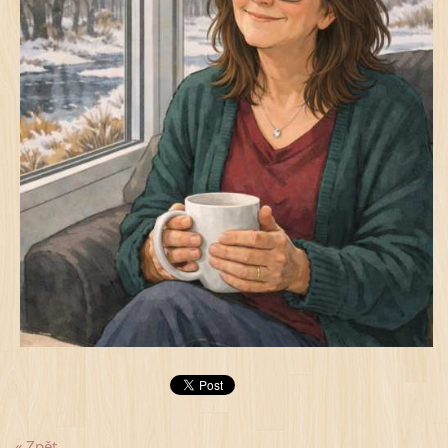
« Zpět