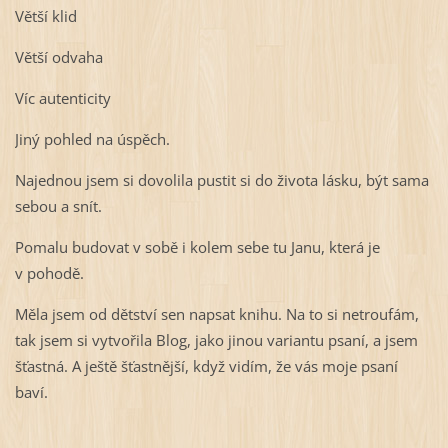
Větší klid
Větší odvaha
Víc autenticity
Jiný pohled na úspěch.
Najednou jsem si dovolila pustit si do života lásku, být sama
sebou a snít.
Pomalu budovat v sobě i kolem sebe tu Janu, která je
v pohodě.
Měla jsem od dětství sen napsat knihu. Na to si netroufám,
tak jsem si vytvořila Blog, jako jinou variantu psaní, a jsem
šťastná. A ještě šťastnější, když vidím, že vás moje psaní
baví.