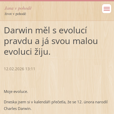
Jana v pohodě
život v pohodě
Darwin měl s evolucí
pravdu a já svou malou
evoluci žiju.
12.02.2026 13:11
Moje evoluce.
Dneska jsem si v kalendáři přečetla, že se 12. února narodil
Charles Darwin.