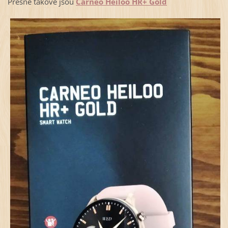
Přesně takové jsou
Carneo Heiloo HR+ Gold