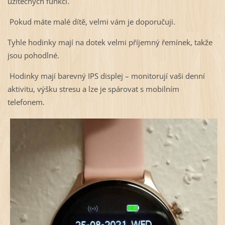
užitečných funkcí.
Pokud máte malé dítě, velmi vám je doporučuji.
Tyhle hodinky mají na dotek velmi příjemný řemínek, takže
jsou pohodlné.
Hodinky mají barevný IPS displej – monitorují vaši denní
aktivitu, výšku stresu a lze je spárovat s mobilním
telefonem.