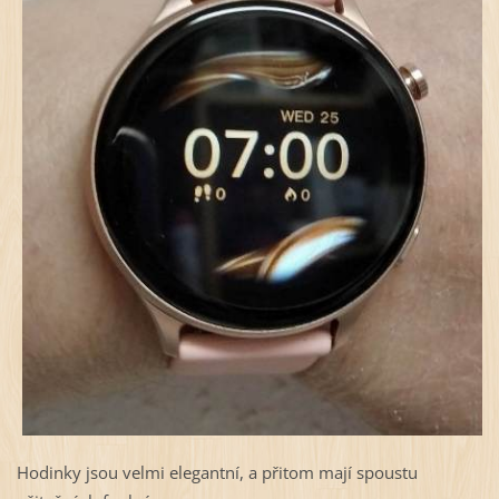
Hodinky jsou velmi elegantní, a přitom mají spoustu