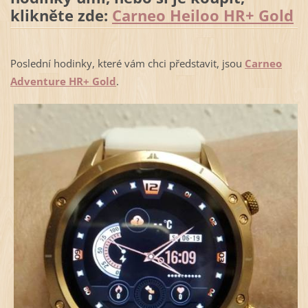
klikněte zde:
Carneo Heiloo HR+ Gold
Poslední hodinky, které vám chci představit, jsou
Carneo
Adventure HR+ Gold
.