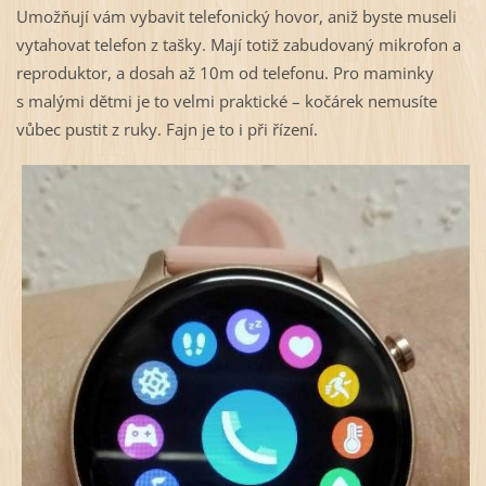
Umožňují vám vybavit telefonický hovor, aniž byste museli
vytahovat telefon z tašky. Mají totiž zabudovaný mikrofon a
reproduktor, a dosah až 10m od telefonu. Pro maminky
s malými dětmi je to velmi praktické – kočárek nemusíte
vůbec pustit z ruky. Fajn je to i při řízení.