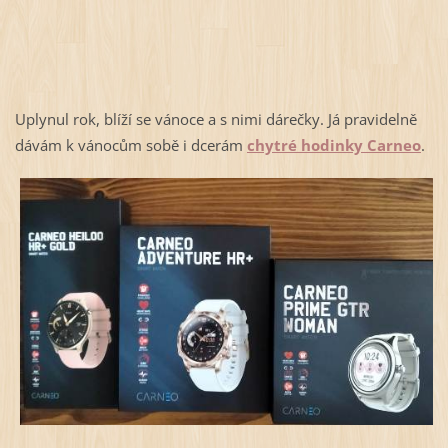
Uplynul rok, blíží se vánoce a s nimi dárečky. Já pravidelně
dávám k vánocům sobě i dcerám
chytré hodinky Carneo
.