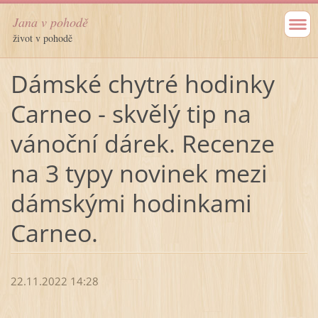
Jana v pohodě
život v pohodě
Dámské chytré hodinky
Carneo - skvělý tip na
vánoční dárek. Recenze
na 3 typy novinek mezi
dámskými hodinkami
Carneo.
22.11.2022 14:28