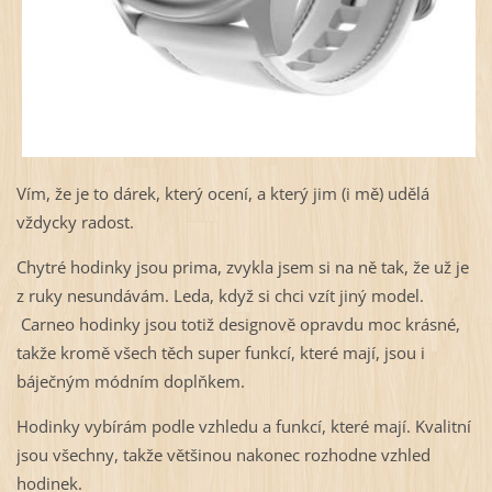
Vím, že je to dárek, který ocení, a který jim (i mě) udělá
vždycky radost.
Chytré hodinky jsou prima, zvykla jsem si na ně tak, že už je
z ruky nesundávám. Leda, když si chci vzít jiný model.
Carneo hodinky jsou totiž designově opravdu moc krásné,
takže kromě všech těch super funkcí, které mají, jsou i
báječným módním doplňkem.
Hodinky vybírám podle vzhledu a funkcí, které mají. Kvalitní
jsou všechny, takže většinou nakonec rozhodne vzhled
hodinek.