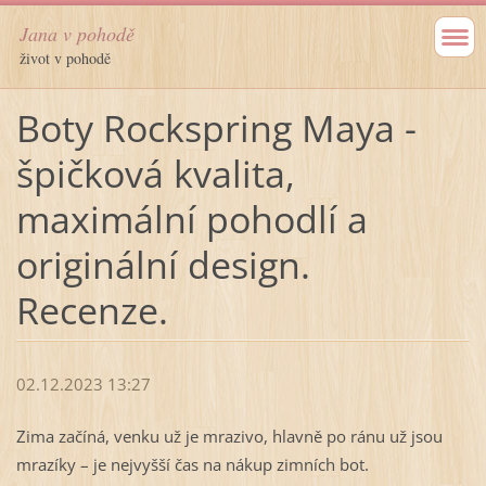
Jana v pohodě
život v pohodě
Boty Rockspring Maya -
špičková kvalita,
maximální pohodlí a
originální design.
Recenze.
02.12.2023 13:27
Zima začíná, venku už je mrazivo, hlavně po ránu už jsou
mrazíky – je nejvyšší čas na nákup zimních bot.