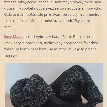
držet za ruku, nechci padat. Já jsem tedy vždycky měla ráda
klouzání. Popoběhnout a svézt se po zledovatělém povrchu.
Ráda to mám pořád, ale přiznávám, že se bojím zlomenin,
takže to už nedělám, a protiskluzové podrážky velmi
oceňuji.
Boty Maya
jsem si vybrala v barvě Black. Bota je černá,
vršek boty je ohrnovací, melírovaný a vypadá to fakt dost
dobře. Ta kombinace barev se mi moc líbí, a je to přesně
můj styl.