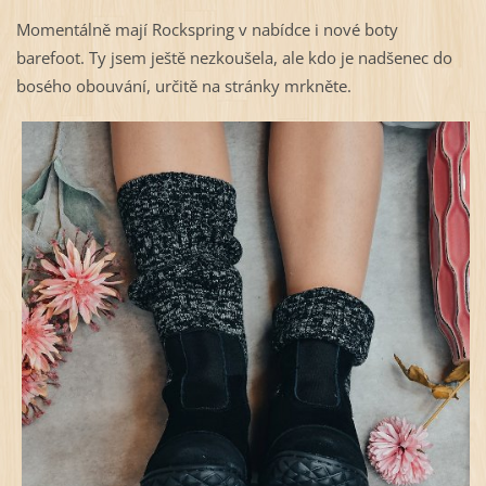
Momentálně mají Rockspring v nabídce i nové boty
barefoot. Ty jsem ještě nezkoušela, ale kdo je nadšenec do
bosého obouvání, určitě na stránky mrkněte.