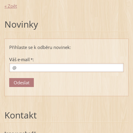
« Zpět
Novinky
Přihlaste se k odběru novinek:
Váš e-mail *:
Kontakt