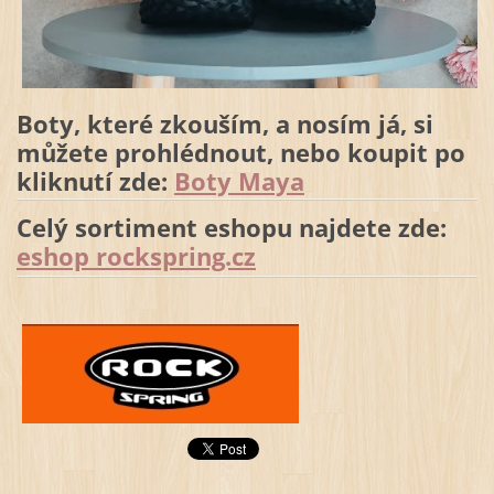
Boty, které zkouším, a nosím já, si
můžete prohlédnout, nebo koupit po
kliknutí zde:
Boty Maya
Celý sortiment eshopu najdete zde:
eshop rockspring.cz