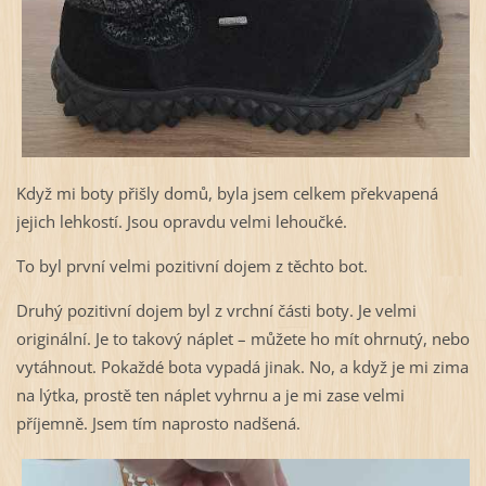
Když mi boty přišly domů, byla jsem celkem překvapená
jejich lehkostí. Jsou opravdu velmi lehoučké.
To byl první velmi pozitivní dojem z těchto bot.
Druhý pozitivní dojem byl z vrchní části boty. Je velmi
originální. Je to takový náplet – můžete ho mít ohrnutý, nebo
vytáhnout. Pokaždé bota vypadá jinak. No, a když je mi zima
na lýtka, prostě ten náplet vyhrnu a je mi zase velmi
příjemně. Jsem tím naprosto nadšená.