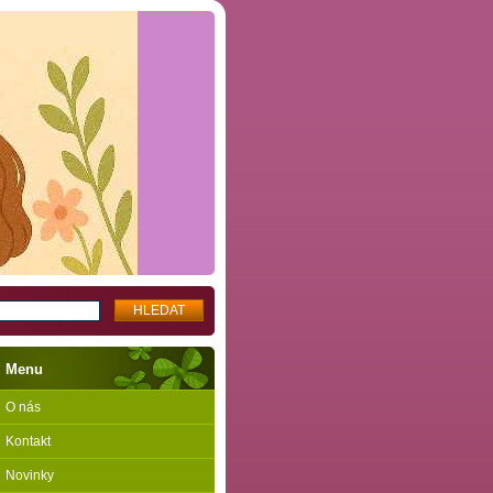
Menu
O nás
Kontakt
Novinky