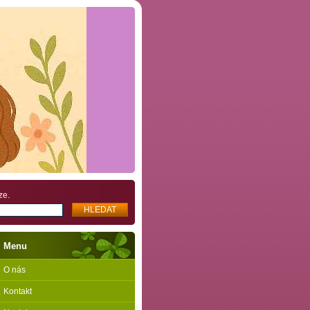
ze.
Menu
O nás
Kontakt