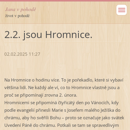
Jana v pohodě
život v pohodě
2.2. jsou Hromnice.
02.02.2025 11:27
Na Hromnice o hodinu více. To je pořekadlo, které si vybaví
většina lidí. Ne každý ale ví, co to Hromnice vlastně jsou a
proč se připomínají zrovna 2. února.
Hromnicemi se připomíná čtyřicátý den po Vánocích, kdy
podle evangelií přinesli Marie s Josefem malého Ježíška do
chrámu, aby ho svěřili Bohu – proto se označuje jako svátek
Uvedení Páně do chrámu. Potkali se tam se spravedlivým